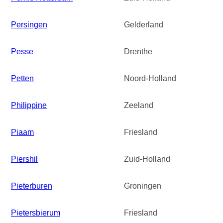
Persingen
Gelderland
Pesse
Drenthe
Petten
Noord-Holland
Philippine
Zeeland
Piaam
Friesland
Piershil
Zuid-Holland
Pieterburen
Groningen
Pietersbierum
Friesland