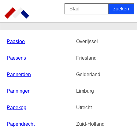
Paasloo
Overijssel
Paesens
Friesland
Pannerden
Gelderland
Panningen
Limburg
Papekop
Utrecht
Papendrecht
Zuid-Holland