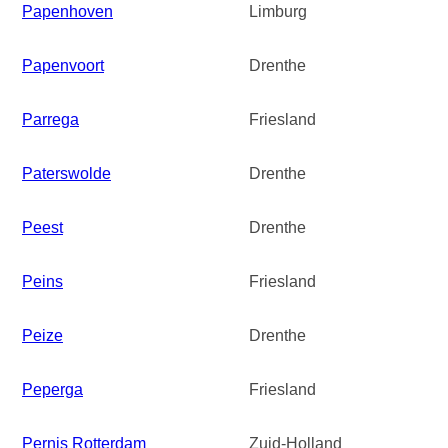
Papenhoven
Limburg
Papenvoort
Drenthe
Parrega
Friesland
Paterswolde
Drenthe
Peest
Drenthe
Peins
Friesland
Peize
Drenthe
Peperga
Friesland
Pernis Rotterdam
Zuid-Holland