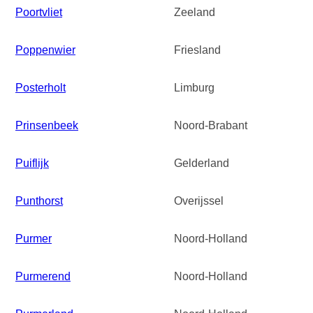
Poortvliet
Zeeland
Poppenwier
Friesland
Posterholt
Limburg
Prinsenbeek
Noord-Brabant
Puiflijk
Gelderland
Punthorst
Overijssel
Purmer
Noord-Holland
Purmerend
Noord-Holland