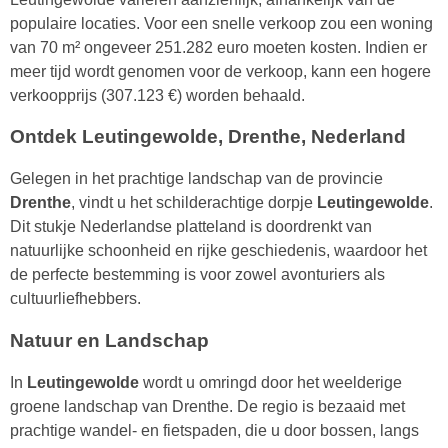
populaire locaties. Voor een snelle verkoop zou een woning
van 70 m² ongeveer 251.282 euro moeten kosten. Indien er
meer tijd wordt genomen voor de verkoop, kann een hogere
verkoopprijs (307.123 €) worden behaald.
Ontdek Leutingewolde, Drenthe, Nederland
Gelegen in het prachtige landschap van de provincie
Drenthe
, vindt u het schilderachtige dorpje
Leutingewolde
.
Dit stukje Nederlandse platteland is doordrenkt van
natuurlijke schoonheid en rijke geschiedenis, waardoor het
de perfecte bestemming is voor zowel avonturiers als
cultuurliefhebbers.
Natuur en Landschap
In
Leutingewolde
wordt u omringd door het weelderige
groene landschap van Drenthe. De regio is bezaaid met
prachtige wandel- en fietspaden, die u door bossen, langs