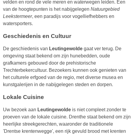
velden en rond de vele meren en waterwegen leiden. Een
van de hoogtepunten is het nabijgelegen
Natuurgebied
Leekstermeer
, een paradijs voor vogelliefhebbers en
watersporters.
Geschiedenis en Cultuur
De geschiedenis van
Leutingewolde
gaat ver terug. De
omgeving staat bekend om zijn hunebedden, oude
grafkamers gebouwd door de prehistorische
Trechterbekercultuur. Bezoekers kunnen ook genieten van
het culturele erfgoed van de regio, met diverse musea en
kunstgalerijen in de nabijgelegen steden en dorpen.
Lokale Cuisine
Uw bezoek aan
Leutingewolde
is niet compleet zonder te
proeven van de lokale cuisine. Drenthe staat bekend om zijn
heerlijke streekgerechten, waaronder de traditionele
'Drentse krentenwegge', een rijk gevuld brood met krenten