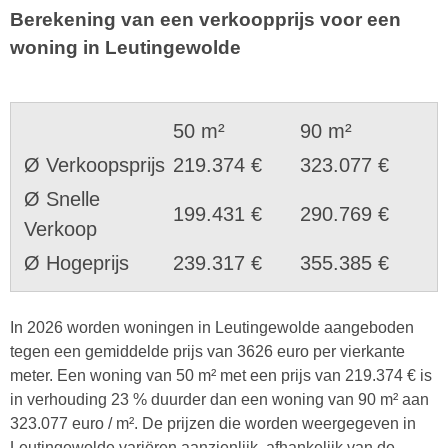
Berekening van een verkoopprijs voor een
woning in Leutingewolde
50 m²
90 m²
Ø Verkoopsprijs
219.374 €
323.077 €
Ø Snelle
199.431 €
290.769 €
Verkoop
Ø Hogeprijs
239.317 €
355.385 €
In 2026 worden woningen in Leutingewolde aangeboden
tegen een gemiddelde prijs van 3626 euro per vierkante
meter. Een woning van 50 m² met een prijs van 219.374 € is
in verhouding 23 % duurder dan een woning van 90 m² aan
323.077 euro / m². De prijzen die worden weergegeven in
Leutingewolde variëren aanzienlijk, afhankelijk van de