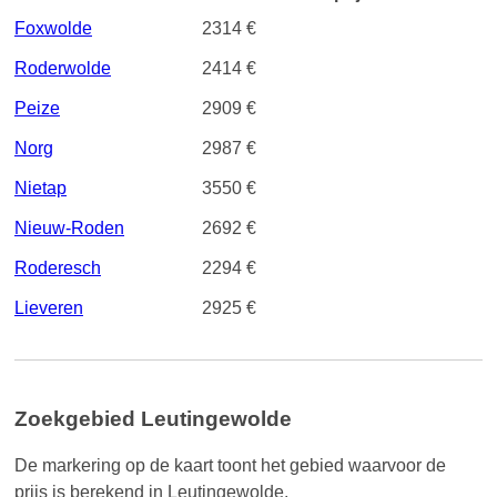
Foxwolde
2314 €
Roderwolde
2414 €
Peize
2909 €
Norg
2987 €
Nietap
3550 €
Nieuw-Roden
2692 €
Roderesch
2294 €
Lieveren
2925 €
Zoekgebied Leutingewolde
De markering op de kaart toont het gebied waarvoor de
prijs is berekend in Leutingewolde.