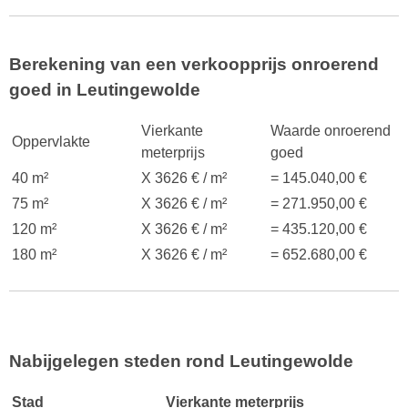
Berekening van een verkoopprijs onroerend
goed in Leutingewolde
Vierkante
Waarde onroerend
Oppervlakte
meterprijs
goed
40 m²
X 3626 € / m²
= 145.040,00 €
75 m²
X 3626 € / m²
= 271.950,00 €
120 m²
X 3626 € / m²
= 435.120,00 €
180 m²
X 3626 € / m²
= 652.680,00 €
Nabijgelegen steden rond Leutingewolde
Stad
Vierkante meterprijs