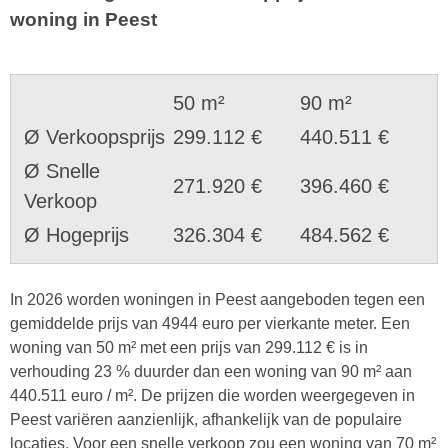
woning in Peest
50 m²
90 m²
Ø Verkoopsprijs
299.112 €
440.511 €
Ø Snelle
271.920 €
396.460 €
Verkoop
Ø Hogeprijs
326.304 €
484.562 €
In 2026 worden woningen in Peest aangeboden tegen een
gemiddelde prijs van 4944 euro per vierkante meter. Een
woning van 50 m² met een prijs van 299.112 € is in
verhouding 23 % duurder dan een woning van 90 m² aan
440.511 euro / m². De prijzen die worden weergegeven in
Peest variëren aanzienlijk, afhankelijk van de populaire
locaties. Voor een snelle verkoop zou een woning van 70 m²