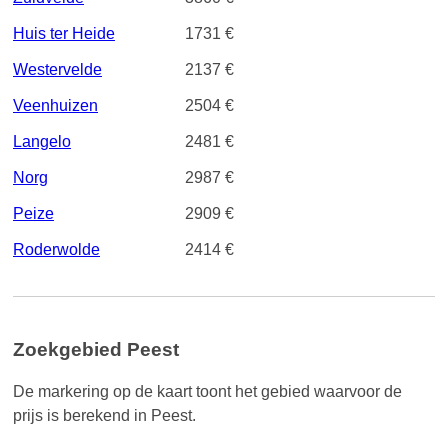
Huis ter Heide
1731 €
Westervelde
2137 €
Veenhuizen
2504 €
Langelo
2481 €
Norg
2987 €
Peize
2909 €
Roderwolde
2414 €
Zoekgebied Peest
De markering op de kaart toont het gebied waarvoor de
prijs is berekend in Peest.