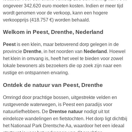
ongeveer 342.620 euro moeten kosten. Indien er meer tijd
wordt genomen voor de verkoop, kann een hogere
verkoopprijs (418.757 €) worden behaald.
Welkom in Peest, Drenthe, Nederland
Peest
is een klein, maar betoverend dorp gelegen in de
provincie
Drenthe
, in het noorden van
Nederland
. Hoewel
het klein in omvang is, heeft het veel te bieden voor zowel
lokale bewoners als bezoekers die op zoek zijn naar een
rustige en ontspannen ervaring.
Ontdek de natuur van Peest, Drenthe
Omringd door prachtige bossen, uitgestrekte velden en
rustgevende waterwegen, is Peest een paradijs voor
natuurliefhebbers. De
Drentse natuur
nodigt uit tot
eindeloze wandelingen en fietstochten. Het dorp ligt dichtbij
het Nationaal Park Drentsche Aa, waardoor het een ideaal