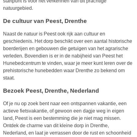
startpunt is voor het verkennen van dit prachtige
natuurgebied.
De cultuur van Peest, Drenthe
Naast de natuur is Peest ook rijk aan cultuur en
geschiedenis. Het dorp beschikt over een aantal historische
boerderijen en gebouwen die getuigen van het agrarische
verleden. Bovendien is er in de nabijheid van Peest het
Hunebedcentrum te vinden, waar je meer kunt leren over de
prehistorische hunebedden waar Drenthe zo bekend om
staat.
Bezoek Peest, Drenthe, Nederland
Of je nu op zoek bent naar een ontspannen vakantie, een
actieve fietsvakantie, of gewoon een dagje weg in eigen
land, Peest is een bestemming die je niet mag missen.
Ontdek de charme van dit kleine dorp in Drenthe,
Nederland, en laat je verrassen door de rust en schoonheid