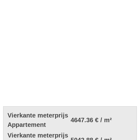
Vierkante meterprijs
4647.36 € / m²
Appartement
Vierkante meterprijs
5042.88 € / m²