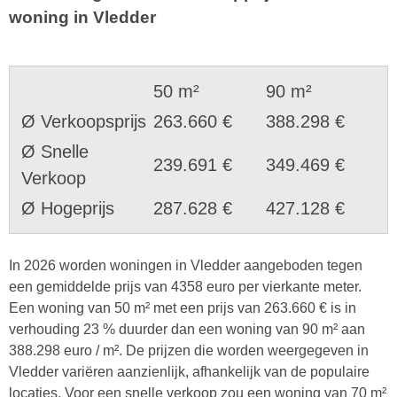
woning in Vledder
50 m²
90 m²
Ø Verkoopsprijs
263.660 €
388.298 €
Ø Snelle
239.691 €
349.469 €
Verkoop
Ø Hogeprijs
287.628 €
427.128 €
In 2026 worden woningen in Vledder aangeboden tegen
een gemiddelde prijs van 4358 euro per vierkante meter.
Een woning van 50 m² met een prijs van 263.660 € is in
verhouding 23 % duurder dan een woning van 90 m² aan
388.298 euro / m². De prijzen die worden weergegeven in
Vledder variëren aanzienlijk, afhankelijk van de populaire
locaties. Voor een snelle verkoop zou een woning van 70 m²