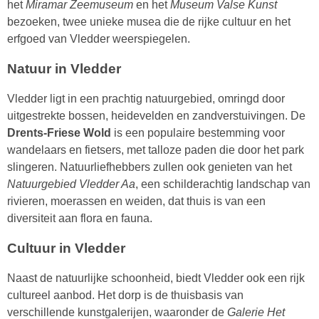
het
Miramar Zeemuseum
en het
Museum Valse Kunst
bezoeken, twee unieke musea die de rijke cultuur en het
erfgoed van Vledder weerspiegelen.
Natuur in Vledder
Vledder ligt in een prachtig natuurgebied, omringd door
uitgestrekte bossen, heidevelden en zandverstuivingen. De
Drents-Friese Wold
is een populaire bestemming voor
wandelaars en fietsers, met talloze paden die door het park
slingeren. Natuurliefhebbers zullen ook genieten van het
Natuurgebied Vledder Aa
, een schilderachtig landschap van
rivieren, moerassen en weiden, dat thuis is van een
diversiteit aan flora en fauna.
Cultuur in Vledder
Naast de natuurlijke schoonheid, biedt Vledder ook een rijk
cultureel aanbod. Het dorp is de thuisbasis van
verschillende kunstgalerijen, waaronder de
Galerie Het