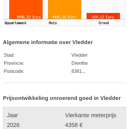
Algemene informatie over Vledder
Stad:
Vledder
Provincie:
Drenthe
Postcode:
8381..,
Prijsontwikkeling onroerend goed in Vledder
Jaar
Vierkante meterprijs
2026
4358 €