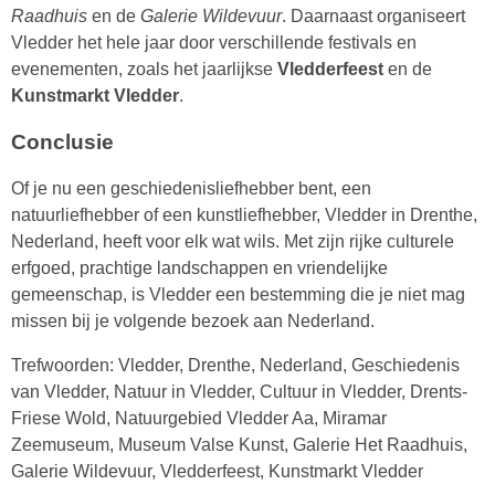
Raadhuis
en de
Galerie Wildevuur
. Daarnaast organiseert
Vledder het hele jaar door verschillende festivals en
evenementen, zoals het jaarlijkse
Vledderfeest
en de
Kunstmarkt Vledder
.
Conclusie
Of je nu een geschiedenisliefhebber bent, een
natuurliefhebber of een kunstliefhebber, Vledder in Drenthe,
Nederland, heeft voor elk wat wils. Met zijn rijke culturele
erfgoed, prachtige landschappen en vriendelijke
gemeenschap, is Vledder een bestemming die je niet mag
missen bij je volgende bezoek aan Nederland.
Trefwoorden: Vledder, Drenthe, Nederland, Geschiedenis
van Vledder, Natuur in Vledder, Cultuur in Vledder, Drents-
Friese Wold, Natuurgebied Vledder Aa, Miramar
Zeemuseum, Museum Valse Kunst, Galerie Het Raadhuis,
Galerie Wildevuur, Vledderfeest, Kunstmarkt Vledder