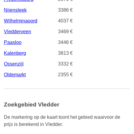
Nijensleek
3386 €
Wilhelminaoord
4037 €
Vledderveen
3469 €
Paasloo
3446 €
Kalenberg
3813 €
Ossenzijl
3332 €
Oldemarkt
2355 €
Zoekgebied Vledder
De markering op de kaart toont het gebied waarvoor de
prijs is berekend in Vledder.