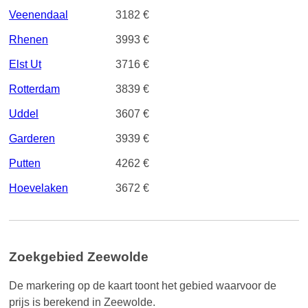
Veenendaal
3182 €
Rhenen
3993 €
Elst Ut
3716 €
Rotterdam
3839 €
Uddel
3607 €
Garderen
3939 €
Putten
4262 €
Hoevelaken
3672 €
Zoekgebied Zeewolde
De markering op de kaart toont het gebied waarvoor de
prijs is berekend in Zeewolde.