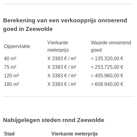
Berekening van een verkoopprijs onroerend
goed in Zeewolde
Vierkante
Waarde onroerend
Oppervlakte
meterprijs
goed
40 m²
X 3383 € / m²
= 135.320,00 €
75 m²
X 3383 € / m²
= 253.725,00 €
120 m²
X 3383 € / m²
= 405.960,00 €
180 m²
X 3383 € / m²
= 608.940,00 €
Nabijgelegen steden rond Zeewolde
Stad
Vierkante meterprijs