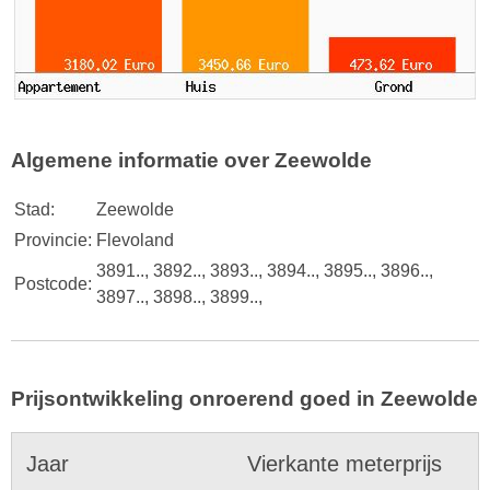
Algemene informatie over Zeewolde
Stad:
Zeewolde
Provincie:
Flevoland
3891.., 3892.., 3893.., 3894.., 3895.., 3896..,
Postcode:
3897.., 3898.., 3899..,
Prijsontwikkeling onroerend goed in Zeewolde
Jaar
Vierkante meterprijs