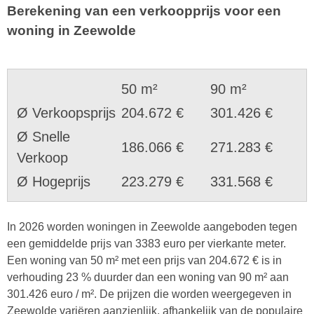
Berekening van een verkoopprijs voor een
woning in Zeewolde
50 m²
90 m²
Ø Verkoopsprijs
204.672 €
301.426 €
Ø Snelle
186.066 €
271.283 €
Verkoop
Ø Hogeprijs
223.279 €
331.568 €
In 2026 worden woningen in Zeewolde aangeboden tegen
een gemiddelde prijs van 3383 euro per vierkante meter.
Een woning van 50 m² met een prijs van 204.672 € is in
verhouding 23 % duurder dan een woning van 90 m² aan
301.426 euro / m². De prijzen die worden weergegeven in
Zeewolde variëren aanzienlijk, afhankelijk van de populaire