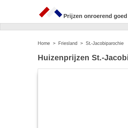
Prijzen onroerend goed
Home
Friesland
St.-Jacobiparochie
Huizenprijzen St.-Jacob