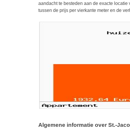
aandacht te besteden aan de exacte locatie v
tussen de prijs per vierkante meter en de v
Algemene informatie over St.-Jac