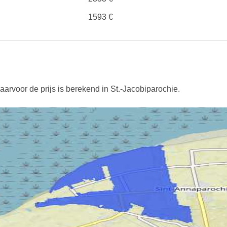
1593 €
arvoor de prijs is berekend in St.-Jacobiparochie.