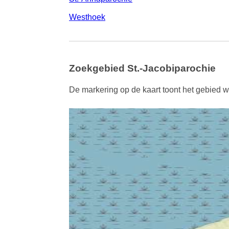
Westhoek
Zoekgebied St.-Jacobiparochie
De markering op de kaart toont het gebied wa