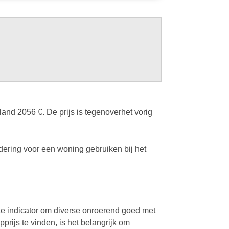
nd 2056 €. De prijs is tegenoverhet vorig
ering voor een woning gebruiken bij het
ke indicator om diverse onroerend goed met
prijs te vinden, is het belangrijk om