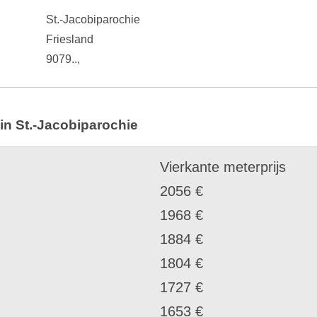
St.-Jacobiparochie
Friesland
9079..,
in St.-Jacobiparochie
Vierkante meterprijs
2056 €
1968 €
1884 €
1804 €
1727 €
1653 €