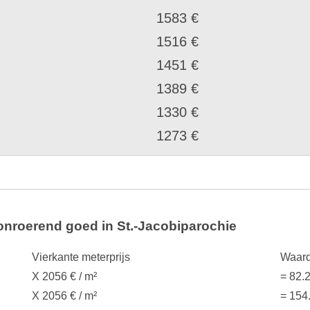
1583 €
1516 €
1451 €
1389 €
1330 €
1273 €
onroerend goed in St.-Jacobiparochie
Vierkante meterprijs
Waard
X 2056 € / m²
= 82.
X 2056 € / m²
= 154