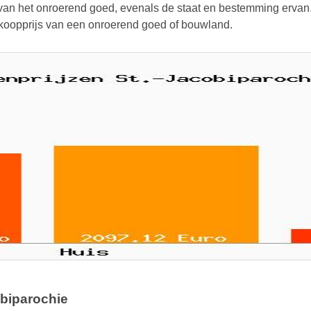
an het onroerend goed, evenals de staat en bestemming ervan. D
erkoopprijs van een onroerend goed of bouwland.
obiparochie