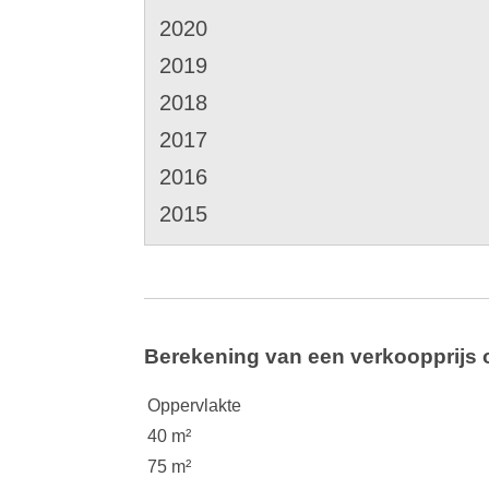
2020
2019
2018
2017
2016
2015
Berekening van een verkoopprijs 
Oppervlakte
40 m²
75 m²