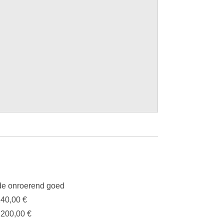
e onroerend goed
240,00 €
.200,00 €