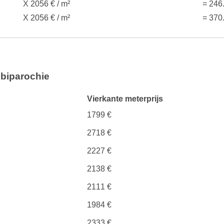
X 2056 € / m²
= 246
X 2056 € / m²
= 370
obiparochie
Vierkante meterprijs
1799 €
2718 €
2227 €
2138 €
2111 €
1984 €
2333 €