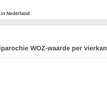
 in Nederland
iparochie WOZ-waarde per vierkant