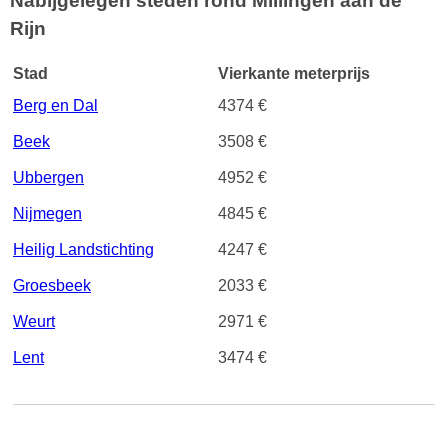
Nabijgelegen steden rond Millingen aan de
Rijn
Stad
Vierkante meterprijs
Berg en Dal
4374 €
Beek
3508 €
Ubbergen
4952 €
Nijmegen
4845 €
Heilig Landstichting
4247 €
Groesbeek
2033 €
Weurt
2971 €
Lent
3474 €