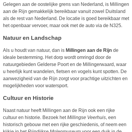
Gelegen aan de oostelijke grens van Nederland, is Millingen
aan de Rijn gemakkelijk bereikbaar vanuit zowel Duitsland
als de rest van Nederland. De locatie is goed bereikbaar met
het openbaar vervoer, maar ook met de auto via de N325.
Natuur en Landschap
Als u houdt van natuur, dan is
Millingen aan de Rijn
de
ideale bestemming. Het dorp wordt omringd door de
natuurgebieden Gelderse Poort en de Millingerwaard, waar
u heerlijk kunt wandelen, fietsen en vogels kunt spotten. De
aanwezigheid van de Rijn zorgt voor prachtige uitzichten en
mogelijkheden voor watersport.
Cultuur en Historie
Naast natuur heeft Millingen aan de Rijn ook een rijke
cultuur en historie. Bezoek het
Millingse Veerhuis
, een
historisch gebouw met een rijke geschiedenis, of neem een
kijkje in het
Rijndijkse Molenmuseum
voor een duik in de