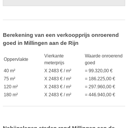
Berekening van een verkoopprijs onroerend
goed in Millingen aan de Rijn
Vierkante
Waarde onroerend
Oppervlakte
meterprijs
goed
40 m²
X 2483 € / m²
= 99.320,00 €
75 m²
X 2483 € / m²
= 186.225,00 €
120 m²
X 2483 € / m²
= 297.960,00 €
180 m²
X 2483 € / m²
= 446.940,00 €