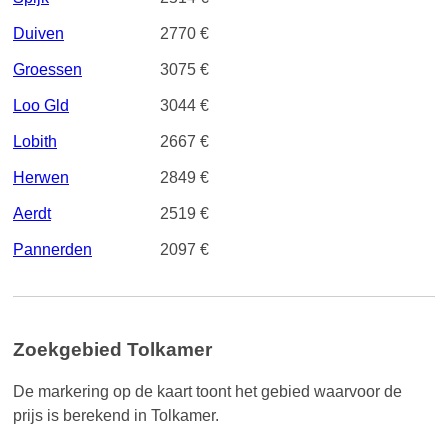
Duiven
2770 €
Groessen
3075 €
Loo Gld
3044 €
Lobith
2667 €
Herwen
2849 €
Aerdt
2519 €
Pannerden
2097 €
Zoekgebied Tolkamer
De markering op de kaart toont het gebied waarvoor de
prijs is berekend in Tolkamer.