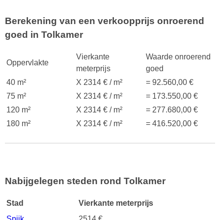
Berekening van een verkoopprijs onroerend
goed in Tolkamer
Vierkante
Waarde onroerend
Oppervlakte
meterprijs
goed
40 m²
X 2314 € / m²
= 92.560,00 €
75 m²
X 2314 € / m²
= 173.550,00 €
120 m²
X 2314 € / m²
= 277.680,00 €
180 m²
X 2314 € / m²
= 416.520,00 €
Nabijgelegen steden rond Tolkamer
Stad
Vierkante meterprijs
Spijk
2514 €