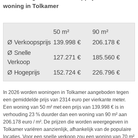
woning in Tolkamer
50 m²
90 m²
Ø Verkoopsprijs
139.998 €
206.178 €
Ø Snelle
127.271 €
185.560 €
Verkoop
Ø Hogeprijs
152.724 €
226.796 €
In 2026 worden woningen in Tolkamer aangeboden tegen
een gemiddelde prijs van 2314 euro per vierkante meter.
Een woning van 50 m² met een prijs van 139.998 € is in
verhouding 23 % duurder dan een woning van 90 m² aan
206.178 euro / m². De prijzen die worden weergegeven in
Tolkamer variëren aanzienlijk, afhankelijk van de populaire
locaties. Voor een snelle verkoop zou een woning van 70 m²