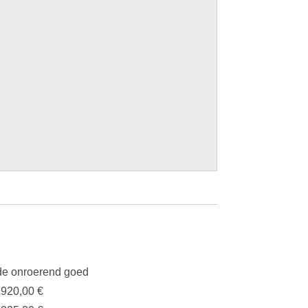
e onroerend goed
.920,00 €