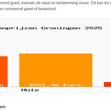
rend goed, evenals de staat en bestemming ervan. Dit kan tot aa
 een onroerend goed of bouwland.
gen