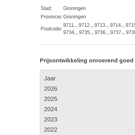
Stad:
Groningen
Provincie:
Groningen
9711.., 9712.., 9713.., 9714.., 9715
Postcode:
9734.., 9735.., 9736.., 9737.., 9738
Prijsontwikkeling onroerend goed
Jaar
2026
2025
2024
2023
2022