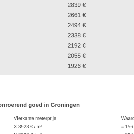
2839 €
2661 €
2494 €
2338 €
2192 €
2055 €
1926 €
 onroerend goed in Groningen
Vierkante meterprijs
Waard
X 3923 € / m²
= 156