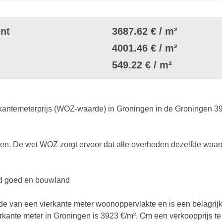
nt
3687.62 € / m²
4001.46 € / m²
549.22 € / m²
ntemeterprijs (WOZ-waarde) in Groningen in de Groningen 3923 
. De wet WOZ zorgt ervoor dat alle overheden dezelfde waard
end goed en bouwland
rde van een vierkante meter woonoppervlakte en is een belagrij
ierkante meter in Groningen is 3923 €/m². Om een verkoopprijs te