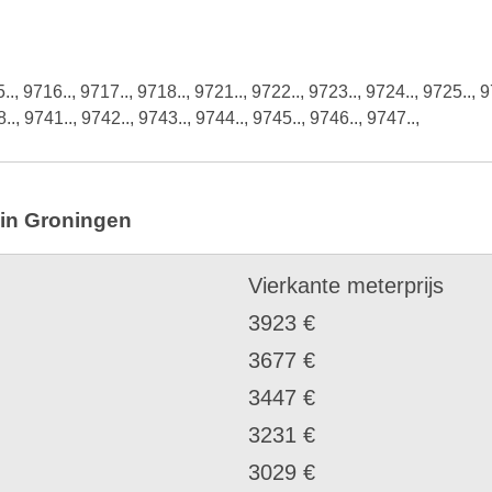
.., 9716.., 9717.., 9718.., 9721.., 9722.., 9723.., 9724.., 9725.., 9
.., 9741.., 9742.., 9743.., 9744.., 9745.., 9746.., 9747..,
 in Groningen
Vierkante meterprijs
3923 €
3677 €
3447 €
3231 €
3029 €