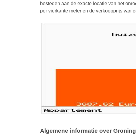
besteden aan de exacte locatie van het onroe
per vierkante meter en de verkoopprijs van
Algemene informatie over Gronin