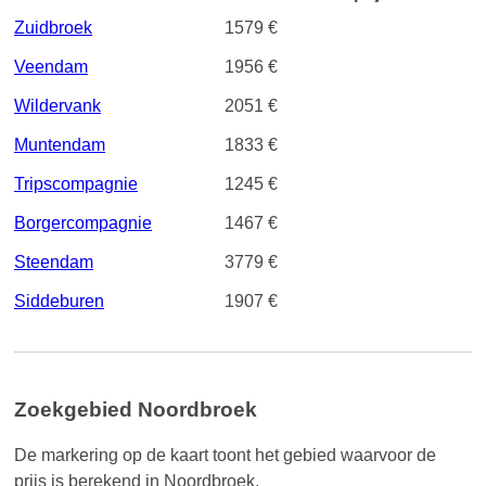
Zuidbroek
1579 €
Veendam
1956 €
Wildervank
2051 €
Muntendam
1833 €
Tripscompagnie
1245 €
Borgercompagnie
1467 €
Steendam
3779 €
Siddeburen
1907 €
Zoekgebied Noordbroek
De markering op de kaart toont het gebied waarvoor de
prijs is berekend in Noordbroek.