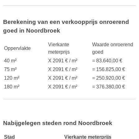
Berekening van een verkoopprijs onroerend
goed in Noordbroek
Vierkante
Waarde onroerend
Oppervlakte
meterprijs
goed
40 m²
X 2091 € / m²
= 83.640,00 €
75 m²
X 2091 € / m²
= 156.825,00 €
120 m²
X 2091 € / m²
= 250.920,00 €
180 m²
X 2091 € / m²
= 376.380,00 €
Nabijgelegen steden rond Noordbroek
Stad
Vierkante meterprijs