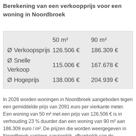
Berekening van een verkoopprijs voor een
woning in Noordbroek
50 m²
90 m²
Ø Verkoopsprijs
126.506 €
186.309 €
Ø Snelle
115.006 €
167.678 €
Verkoop
Ø Hogeprijs
138.006 €
204.939 €
In 2026 worden woningen in Noordbroek aangeboden tegen
een gemiddelde prijs van 2091 euro per vierkante meter.
Een woning van 50 m² met een prijs van 126.506 € is in
verhouding 23 % duurder dan een woning van 90 m² aan
186.309 euro / m². De prijzen die worden weergegeven in
Noordbroek variëren aanzienlijk, afhankelijk van de