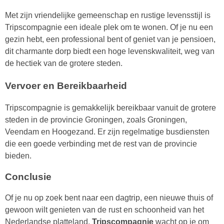
Met zijn vriendelijke gemeenschap en rustige levensstijl is
Tripscompagnie een ideale plek om te wonen. Of je nu een
gezin hebt, een professional bent of geniet van je pensioen,
dit charmante dorp biedt een hoge levenskwaliteit, weg van
de hectiek van de grotere steden.
Vervoer en Bereikbaarheid
Tripscompagnie is gemakkelijk bereikbaar vanuit de grotere
steden in de provincie Groningen, zoals Groningen,
Veendam en Hoogezand. Er zijn regelmatige busdiensten
die een goede verbinding met de rest van de provincie
bieden.
Conclusie
Of je nu op zoek bent naar een dagtrip, een nieuwe thuis of
gewoon wilt genieten van de rust en schoonheid van het
Nederlandse platteland,
Tripscompagnie
wacht op je om