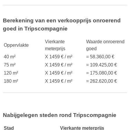
Berekening van een verkoopprijs onroerend
goed in Tripscompagnie
Vierkante
Waarde onroerend
Oppervlakte
meterprijs
goed
40 m²
X 1459 € / m²
= 58.360,00 €
75 m²
X 1459 € / m²
= 109.425,00 €
120 m²
X 1459 € / m²
= 175.080,00 €
180 m²
X 1459 € / m²
= 262.620,00 €
Nabijgelegen steden rond Tripscompagnie
Stad
Vierkante meterprijs