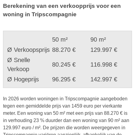
Berekening van een verkoopprijs voor een
woning in Tripscompagnie
50 m²
90 m²
Ø Verkoopsprijs
88.270 €
129.997 €
Ø Snelle
80.245 €
116.998 €
Verkoop
Ø Hogeprijs
96.295 €
142.997 €
In 2026 worden woningen in Tripscompagnie aangeboden
tegen een gemiddelde prijs van 1459 euro per vierkante
meter. Een woning van 50 m² met een prijs van 88.270 € is
in verhouding 23 % duurder dan een woning van 90 m² aan
129.997 euro / m². De prijzen die worden weergegeven in
Tripscompagnie variëren aanzienlijk, afhankelijk van de