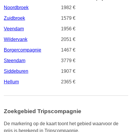
Noordbroek
1982 €
Zuidbroek
1579 €
Veendam
1956 €
Wildervank
2051 €
Borgercompagnie
1467 €
Steendam
3779 €
Siddeburen
1907 €
Hellum
2365 €
Zoekgebied Tripscompagnie
De markering op de kaart toont het gebied waarvoor de
prijs is berekend in Tripscompagnie.