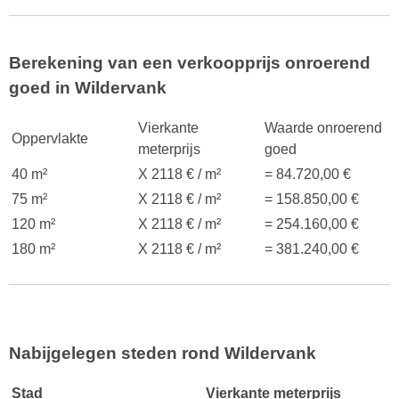
Berekening van een verkoopprijs onroerend
goed in Wildervank
Vierkante
Waarde onroerend
Oppervlakte
meterprijs
goed
40 m²
X 2118 € / m²
= 84.720,00 €
75 m²
X 2118 € / m²
= 158.850,00 €
120 m²
X 2118 € / m²
= 254.160,00 €
180 m²
X 2118 € / m²
= 381.240,00 €
Nabijgelegen steden rond Wildervank
Stad
Vierkante meterprijs