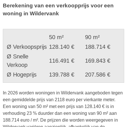
Berekening van een verkoopprijs voor een
woning in Wildervank
50 m²
90 m²
Ø Verkoopsprijs
128.140 €
188.714 €
Ø Snelle
116.491 €
169.843 €
Verkoop
Ø Hogeprijs
139.788 €
207.586 €
In 2026 worden woningen in Wildervank aangeboden tegen
een gemiddelde prijs van 2118 euro per vierkante meter.
Een woning van 50 m² met een prijs van 128.140 € is in
verhouding 23 % duurder dan een woning van 90 m² aan
188.714 euro / m². De prijzen die worden weergegeven in
Wildervank variëren aanzienlijk, afhankelijk van de