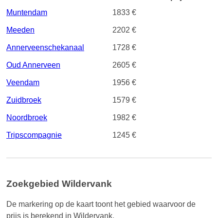
Muntendam
1833 €
Meeden
2202 €
Annerveenschekanaal
1728 €
Oud Annerveen
2605 €
Veendam
1956 €
Zuidbroek
1579 €
Noordbroek
1982 €
Tripscompagnie
1245 €
Zoekgebied Wildervank
De markering op de kaart toont het gebied waarvoor de
prijs is berekend in Wildervank.