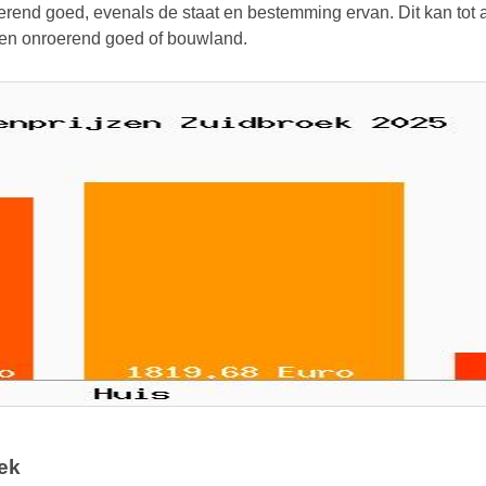
rend goed, evenals de staat en bestemming ervan. Dit kan tot aa
 een onroerend goed of bouwland.
ek