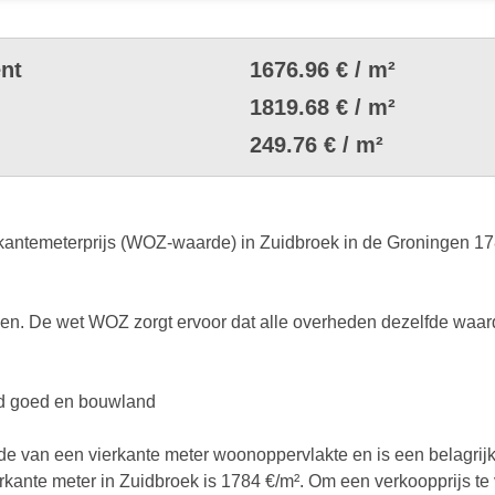
nt
1676.96 € / m²
1819.68 € / m²
249.76 € / m²
ntemeterprijs (WOZ-waarde) in Zuidbroek in de Groningen 1784 
. De wet WOZ zorgt ervoor dat alle overheden dezelfde waard
end goed en bouwland
rde van een vierkante meter woonoppervlakte en is een belagrij
ierkante meter in Zuidbroek is 1784 €/m². Om een verkoopprijs te