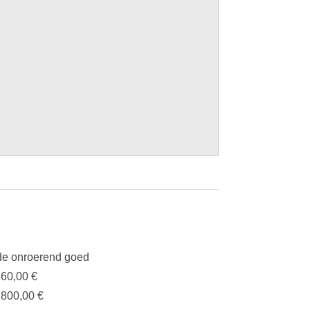
e onroerend goed
360,00 €
.800,00 €