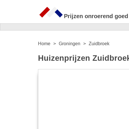
Prijzen onroerend goed
Home
Groningen
Zuidbroek
Huizenprijzen Zuidbroek