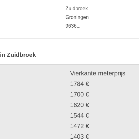
Zuidbroek
Groningen
9636..,
 in Zuidbroek
Vierkante meterprijs
1784 €
1700 €
1620 €
1544 €
1472 €
1403 €