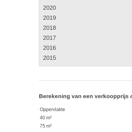
2020
2019
2018
2017
2016
2015
Berekening van een verkoopprijs 
Oppervlakte
40 m²
75 m²