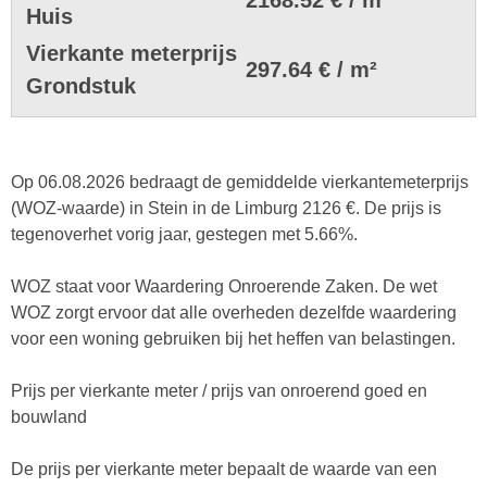
Huis
Vierkante meterprijs
297.64 € / m²
Grondstuk
Op 06.08.2026 bedraagt de gemiddelde vierkantemeterprijs
(WOZ-waarde) in Stein in de Limburg 2126 €. De prijs is
tegenoverhet vorig jaar, gestegen met 5.66%.
WOZ staat voor Waardering Onroerende Zaken. De wet
WOZ zorgt ervoor dat alle overheden dezelfde waardering
voor een woning gebruiken bij het heffen van belastingen.
Prijs per vierkante meter / prijs van onroerend goed en
bouwland
De prijs per vierkante meter bepaalt de waarde van een