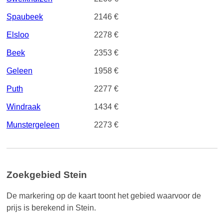
Spaubeek
2146 €
Elsloo
2278 €
Beek
2353 €
Geleen
1958 €
Puth
2277 €
Windraak
1434 €
Munstergeleen
2273 €
Zoekgebied Stein
De markering op de kaart toont het gebied waarvoor de
prijs is berekend in Stein.