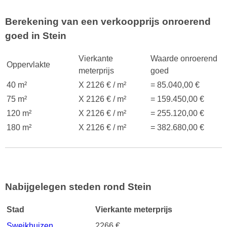
Berekening van een verkoopprijs onroerend
goed in Stein
Vierkante
Waarde onroerend
Oppervlakte
meterprijs
goed
40 m²
X 2126 € / m²
= 85.040,00 €
75 m²
X 2126 € / m²
= 159.450,00 €
120 m²
X 2126 € / m²
= 255.120,00 €
180 m²
X 2126 € / m²
= 382.680,00 €
Nabijgelegen steden rond Stein
Stad
Vierkante meterprijs
Sweikhuizen
2266 €