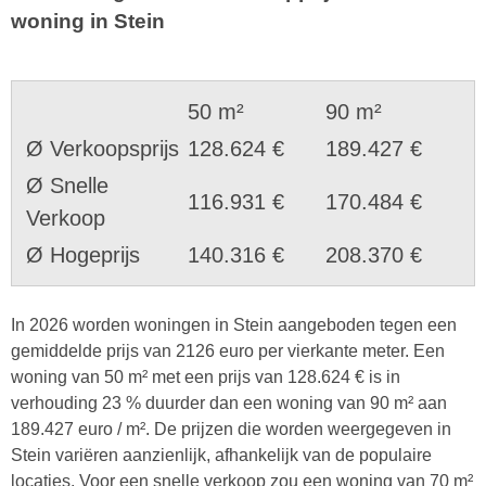
woning in Stein
50 m²
90 m²
Ø Verkoopsprijs
128.624 €
189.427 €
Ø Snelle
116.931 €
170.484 €
Verkoop
Ø Hogeprijs
140.316 €
208.370 €
In 2026 worden woningen in Stein aangeboden tegen een
gemiddelde prijs van 2126 euro per vierkante meter. Een
woning van 50 m² met een prijs van 128.624 € is in
verhouding 23 % duurder dan een woning van 90 m² aan
189.427 euro / m². De prijzen die worden weergegeven in
Stein variëren aanzienlijk, afhankelijk van de populaire
locaties. Voor een snelle verkoop zou een woning van 70 m²