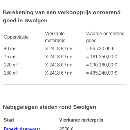
Berekening van een verkoopprijs onroerend
goed in Swolgen
Vierkante
Waarde onroerend
Oppervlakte
meterprijs
goed
40 m²
X 2418 € / m²
= 96.720,00 €
75 m²
X 2418 € / m²
= 181.350,00 €
120 m²
X 2418 € / m²
= 290.160,00 €
180 m²
X 2418 € / m²
= 435.240,00 €
Nabijgelegen steden rond Swolgen
Stad
Vierkante meterprijs
Broekhuizenvorst
2556 €