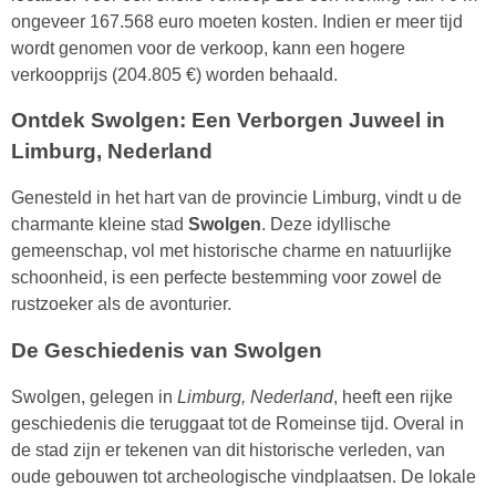
ongeveer 167.568 euro moeten kosten. Indien er meer tijd
wordt genomen voor de verkoop, kann een hogere
verkoopprijs (204.805 €) worden behaald.
Ontdek Swolgen: Een Verborgen Juweel in
Limburg, Nederland
Genesteld in het hart van de provincie Limburg, vindt u de
charmante kleine stad
Swolgen
. Deze idyllische
gemeenschap, vol met historische charme en natuurlijke
schoonheid, is een perfecte bestemming voor zowel de
rustzoeker als de avonturier.
De Geschiedenis van Swolgen
Swolgen, gelegen in
Limburg, Nederland
, heeft een rijke
geschiedenis die teruggaat tot de Romeinse tijd. Overal in
de stad zijn er tekenen van dit historische verleden, van
oude gebouwen tot archeologische vindplaatsen. De lokale