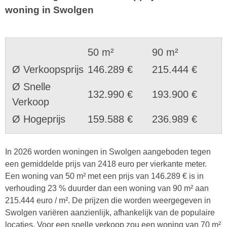
woning in Swolgen
50 m²
90 m²
Ø Verkoopsprijs
146.289 €
215.444 €
Ø Snelle
132.990 €
193.900 €
Verkoop
Ø Hogeprijs
159.588 €
236.989 €
In 2026 worden woningen in Swolgen aangeboden tegen
een gemiddelde prijs van 2418 euro per vierkante meter.
Een woning van 50 m² met een prijs van 146.289 € is in
verhouding 23 % duurder dan een woning van 90 m² aan
215.444 euro / m². De prijzen die worden weergegeven in
Swolgen variëren aanzienlijk, afhankelijk van de populaire
locaties. Voor een snelle verkoop zou een woning van 70 m²