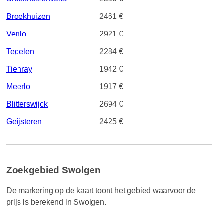
Broekhuizen
2461 €
Venlo
2921 €
Tegelen
2284 €
Tienray
1942 €
Meerlo
1917 €
Blitterswijck
2694 €
Geijsteren
2425 €
Zoekgebied Swolgen
De markering op de kaart toont het gebied waarvoor de
prijs is berekend in Swolgen.