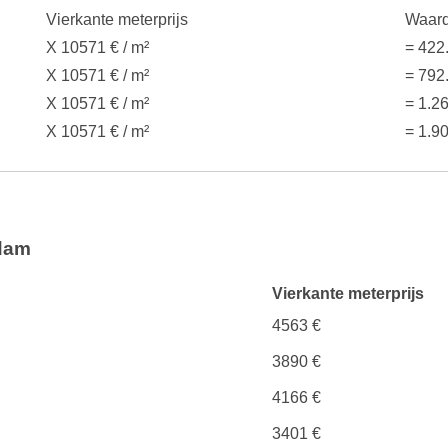
Vierkante meterprijs
Waard
X 10571 € / m²
= 422
X 10571 € / m²
= 792
X 10571 € / m²
= 1.2
X 10571 € / m²
= 1.9
rdam
Vierkante meterprijs
4563 €
3890 €
4166 €
3401 €