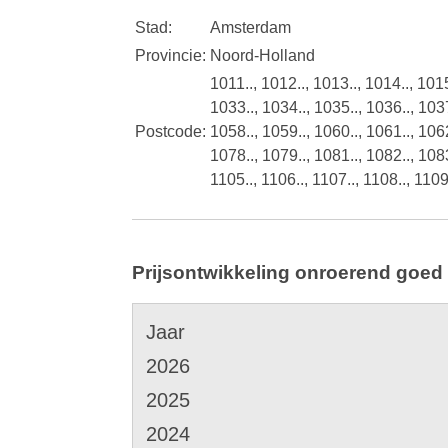
Stad:
Amsterdam
Provincie:
Noord-Holland
1011.., 1012.., 1013.., 1014.., 1015
1033.., 1034.., 1035.., 1036.., 1037
Postcode:
1058.., 1059.., 1060.., 1061.., 1062
1078.., 1079.., 1081.., 1082.., 1083
1105.., 1106.., 1107.., 1108.., 1109
Prijsontwikkeling onroerend goed
Jaar
2026
2025
2024