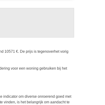
 10571 €. De prijs is tegenoverhet vorig
ering voor een woning gebruiken bij het
ke indicator om diverse onroerend goed met
te vinden, is het belangrijk om aandacht te