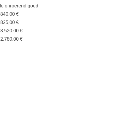
e onroerend goed
.840,00 €
.825,00 €
68.520,00 €
02.780,00 €