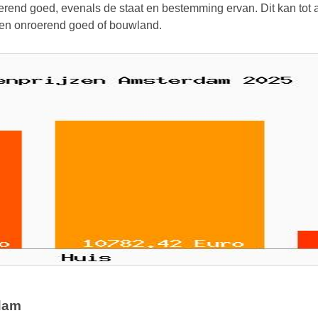
rend goed, evenals de staat en bestemming ervan. Dit kan tot aa
 een onroerend goed of bouwland.
dam