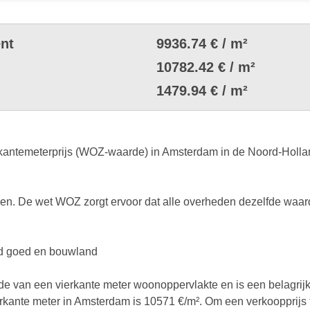
nt
9936.74 € / m²
10782.42 € / m²
1479.94 € / m²
antemeterprijs (WOZ-waarde) in Amsterdam in de Noord-Holland
. De wet WOZ zorgt ervoor dat alle overheden dezelfde waard
end goed en bouwland
rde van een vierkante meter woonoppervlakte en is een belagrij
vierkante meter in Amsterdam is 10571 €/m². Om een verkoopprijs 