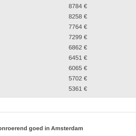
8784 €
8258 €
7764 €
7299 €
6862 €
6451 €
6065 €
5702 €
5361 €
 onroerend goed in Amsterdam