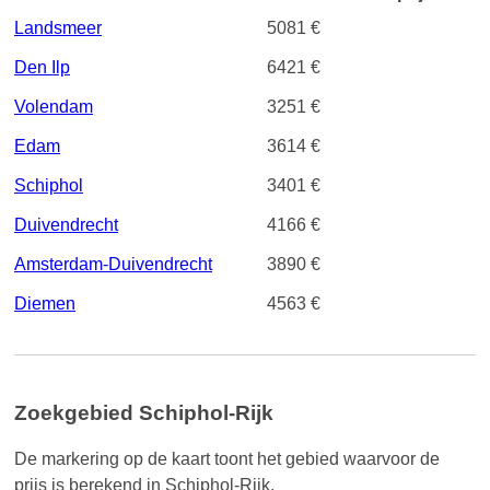
Landsmeer
5081 €
Den Ilp
6421 €
Volendam
3251 €
Edam
3614 €
Schiphol
3401 €
Duivendrecht
4166 €
Amsterdam-Duivendrecht
3890 €
Diemen
4563 €
Zoekgebied Schiphol-Rijk
De markering op de kaart toont het gebied waarvoor de
prijs is berekend in Schiphol-Rijk.