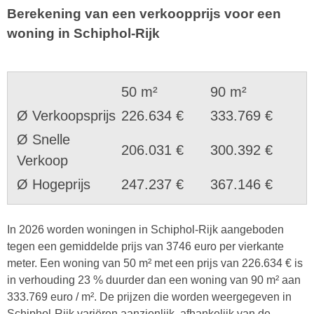
Berekening van een verkoopprijs voor een
woning in Schiphol-Rijk
50 m²
90 m²
Ø Verkoopsprijs
226.634 €
333.769 €
Ø Snelle
206.031 €
300.392 €
Verkoop
Ø Hogeprijs
247.237 €
367.146 €
In 2026 worden woningen in Schiphol-Rijk aangeboden
tegen een gemiddelde prijs van 3746 euro per vierkante
meter. Een woning van 50 m² met een prijs van 226.634 € is
in verhouding 23 % duurder dan een woning van 90 m² aan
333.769 euro / m². De prijzen die worden weergegeven in
Schiphol-Rijk variëren aanzienlijk, afhankelijk van de