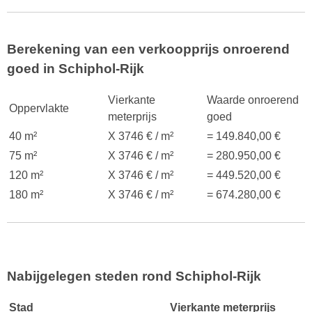
Berekening van een verkoopprijs onroerend
goed in Schiphol-Rijk
Vierkante
Waarde onroerend
Oppervlakte
meterprijs
goed
40 m²
X 3746 € / m²
= 149.840,00 €
75 m²
X 3746 € / m²
= 280.950,00 €
120 m²
X 3746 € / m²
= 449.520,00 €
180 m²
X 3746 € / m²
= 674.280,00 €
Nabijgelegen steden rond Schiphol-Rijk
Stad
Vierkante meterprijs