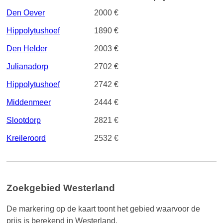
Den Oever
2000 €
Hippolytushoef
1890 €
Den Helder
2003 €
Julianadorp
2702 €
Hippolytushoef
2742 €
Middenmeer
2444 €
Slootdorp
2821 €
Kreileroord
2532 €
Zoekgebied Westerland
De markering op de kaart toont het gebied waarvoor de
prijs is berekend in Westerland.