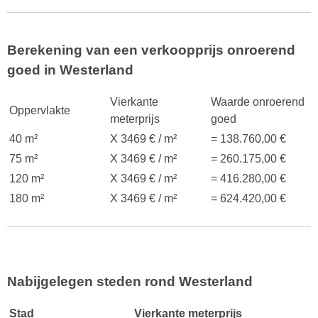
Berekening van een verkoopprijs onroerend
goed in Westerland
Vierkante
Waarde onroerend
Oppervlakte
meterprijs
goed
40 m²
X 3469 € / m²
= 138.760,00 €
75 m²
X 3469 € / m²
= 260.175,00 €
120 m²
X 3469 € / m²
= 416.280,00 €
180 m²
X 3469 € / m²
= 624.420,00 €
Nabijgelegen steden rond Westerland
Stad
Vierkante meterprijs