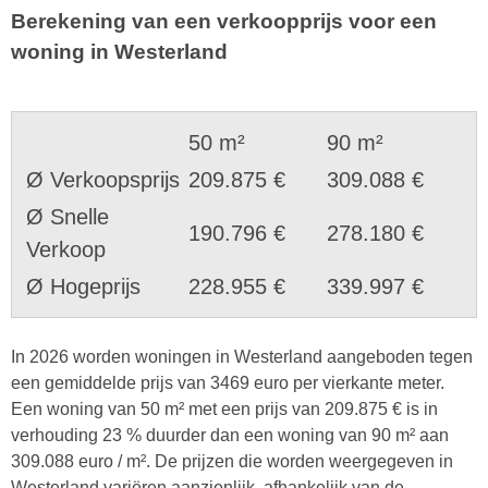
Berekening van een verkoopprijs voor een
woning in Westerland
50 m²
90 m²
Ø Verkoopsprijs
209.875 €
309.088 €
Ø Snelle
190.796 €
278.180 €
Verkoop
Ø Hogeprijs
228.955 €
339.997 €
In 2026 worden woningen in Westerland aangeboden tegen
een gemiddelde prijs van 3469 euro per vierkante meter.
Een woning van 50 m² met een prijs van 209.875 € is in
verhouding 23 % duurder dan een woning van 90 m² aan
309.088 euro / m². De prijzen die worden weergegeven in
Westerland variëren aanzienlijk, afhankelijk van de