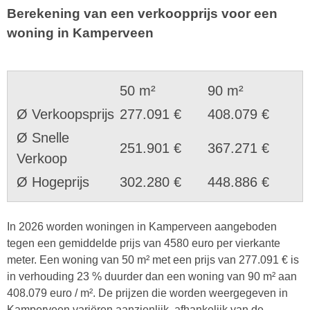
Berekening van een verkoopprijs voor een
woning in Kamperveen
50 m²
90 m²
Ø Verkoopsprijs
277.091 €
408.079 €
Ø Snelle
251.901 €
367.271 €
Verkoop
Ø Hogeprijs
302.280 €
448.886 €
In 2026 worden woningen in Kamperveen aangeboden
tegen een gemiddelde prijs van 4580 euro per vierkante
meter. Een woning van 50 m² met een prijs van 277.091 € is
in verhouding 23 % duurder dan een woning van 90 m² aan
408.079 euro / m². De prijzen die worden weergegeven in
Kamperveen variëren aanzienlijk, afhankelijk van de