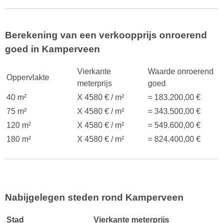
Berekening van een verkoopprijs onroerend
goed in Kamperveen
Vierkante
Waarde onroerend
Oppervlakte
meterprijs
goed
40 m²
X 4580 € / m²
= 183.200,00 €
75 m²
X 4580 € / m²
= 343.500,00 €
120 m²
X 4580 € / m²
= 549.600,00 €
180 m²
X 4580 € / m²
= 824.400,00 €
Nabijgelegen steden rond Kamperveen
Stad
Vierkante meterprijs