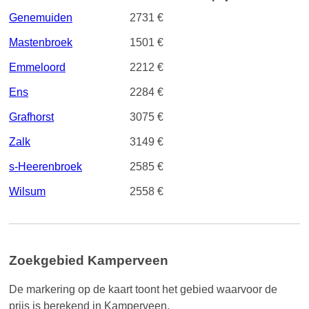
Genemuiden
2731 €
Mastenbroek
1501 €
Emmeloord
2212 €
Ens
2284 €
Grafhorst
3075 €
Zalk
3149 €
s-Heerenbroek
2585 €
Wilsum
2558 €
Zoekgebied Kamperveen
De markering op de kaart toont het gebied waarvoor de
prijs is berekend in Kamperveen.