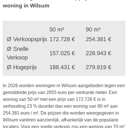
woning in Wilsum
50 m²
90 m²
Ø Verkoopsprijs
172.728 €
254.381 €
Ø Snelle
157.025 €
228.943 €
Verkoop
Ø Hogeprijs
188.431 €
279.819 €
In 2026 worden woningen in Wilsum aangeboden tegen een
gemiddelde prijs van 2855 euro per vierkante meter. Een
woning van 50 m² met een prijs van 172.728 € is in
verhouding 23 % duurder dan een woning van 90 m² aan
254.381 euro / m². De prijzen die worden weergegeven in
Wilsum variëren aanzienlijk, afhankelijk van de populaire
locaties. Voor een snelle verkoop zou een woning van 70 m²