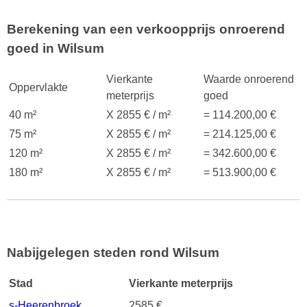
Berekening van een verkoopprijs onroerend
goed in Wilsum
Vierkante
Waarde onroerend
Oppervlakte
meterprijs
goed
40 m²
X 2855 € / m²
= 114.200,00 €
75 m²
X 2855 € / m²
= 214.125,00 €
120 m²
X 2855 € / m²
= 342.600,00 €
180 m²
X 2855 € / m²
= 513.900,00 €
Nabijgelegen steden rond Wilsum
Stad
Vierkante meterprijs
s-Heerenbroek
2585 €