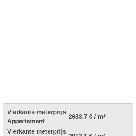
Vierkante meterprijs
2683.7 € / m²
Appartement
Vierkante meterprijs
2912.1 € / m²