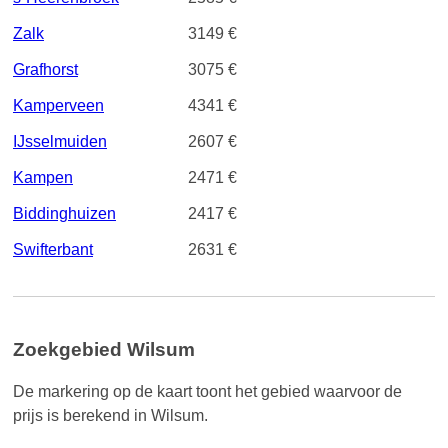
Zalk
3149 €
Grafhorst
3075 €
Kamperveen
4341 €
IJsselmuiden
2607 €
Kampen
2471 €
Biddinghuizen
2417 €
Swifterbant
2631 €
Zoekgebied Wilsum
De markering op de kaart toont het gebied waarvoor de
prijs is berekend in Wilsum.