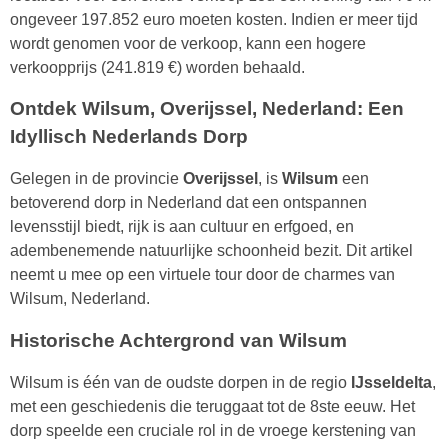
ongeveer 197.852 euro moeten kosten. Indien er meer tijd
wordt genomen voor de verkoop, kann een hogere
verkoopprijs (241.819 €) worden behaald.
Ontdek Wilsum, Overijssel, Nederland: Een
Idyllisch Nederlands Dorp
Gelegen in de provincie
Overijssel
, is
Wilsum
een
betoverend dorp in Nederland dat een ontspannen
levensstijl biedt, rijk is aan cultuur en erfgoed, en
adembenemende natuurlijke schoonheid bezit. Dit artikel
neemt u mee op een virtuele tour door de charmes van
Wilsum, Nederland.
Historische Achtergrond van Wilsum
Wilsum is één van de oudste dorpen in de regio
IJsseldelta
,
met een geschiedenis die teruggaat tot de 8ste eeuw. Het
dorp speelde een cruciale rol in de vroege kerstening van