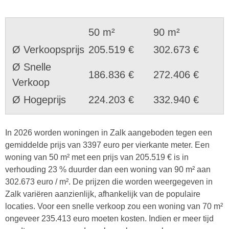
50 m²
90 m²
Ø Verkoopsprijs
205.519 €
302.673 €
Ø Snelle
186.836 €
272.406 €
Verkoop
Ø Hogeprijs
224.203 €
332.940 €
In 2026 worden woningen in Zalk aangeboden tegen een
gemiddelde prijs van 3397 euro per vierkante meter. Een
woning van 50 m² met een prijs van 205.519 € is in
verhouding 23 % duurder dan een woning van 90 m² aan
302.673 euro / m². De prijzen die worden weergegeven in
Zalk variëren aanzienlijk, afhankelijk van de populaire
locaties. Voor een snelle verkoop zou een woning van 70 m²
ongeveer 235.413 euro moeten kosten. Indien er meer tijd