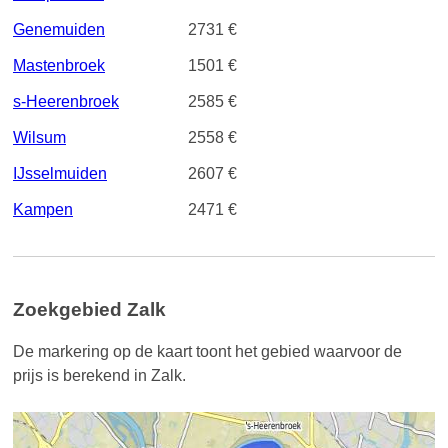
Genemuiden
2731 €
Mastenbroek
1501 €
s-Heerenbroek
2585 €
Wilsum
2558 €
IJsselmuiden
2607 €
Kampen
2471 €
Zoekgebied Zalk
De markering op de kaart toont het gebied waarvoor de
prijs is berekend in Zalk.