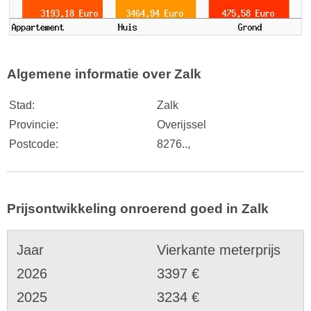
Algemene informatie over Zalk
Stad:
Zalk
Provincie:
Overijssel
Postcode:
8276..,
Prijsontwikkeling onroerend goed in Zalk
Jaar
Vierkante meterprijs
2026
3397 €
2025
3234 €