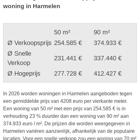
woning in Harmelen
50 m²
90 m²
Ø Verkoopsprijs
254.585 €
374.933 €
Ø Snelle
231.441 €
337.440 €
Verkoop
Ø Hogeprijs
277.728 €
412.427 €
In 2026 worden woningen in Harmelen aangeboden tegen
een gemiddelde prijs van 4208 euro per vierkante meter.
Een woning van 50 m² met een prijs van 254.585 € is in
verhouding 23 % duurder dan een woning van 90 m² aan
374.933 euro / m². De prijzen die worden weergegeven in
Harmelen variëren aanzienlijk, afhankelijk van de populaire
locaties. Voor een snelle verkoop zou een woning van 70 m²