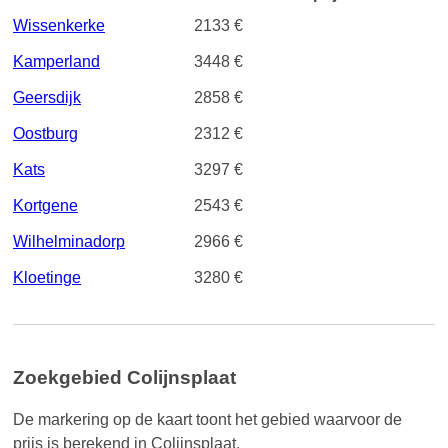
Wissenkerke
2133 €
Kamperland
3448 €
Geersdijk
2858 €
Oostburg
2312 €
Kats
3297 €
Kortgene
2543 €
Wilhelminadorp
2966 €
Kloetinge
3280 €
Zoekgebied Colijnsplaat
De markering op de kaart toont het gebied waarvoor de
prijs is berekend in Colijnsplaat.