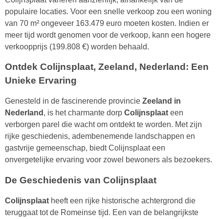
populaire locaties. Voor een snelle verkoop zou een woning
van 70 m² ongeveer 163.479 euro moeten kosten. Indien er
meer tijd wordt genomen voor de verkoop, kann een hogere
verkoopprijs (199.808 €) worden behaald.
Ontdek Colijnsplaat, Zeeland, Nederland: Een
Unieke Ervaring
Genesteld in de fascinerende provincie
Zeeland in
Nederland
, is het charmante dorp
Colijnsplaat
een
verborgen parel die wacht om ontdekt te worden. Met zijn
rijke geschiedenis, adembenemende landschappen en
gastvrije gemeenschap, biedt Colijnsplaat een
onvergetelijke ervaring voor zowel bewoners als bezoekers.
De Geschiedenis van Colijnsplaat
Colijnsplaat
heeft een rijke historische achtergrond die
teruggaat tot de Romeinse tijd. Een van de belangrijkste