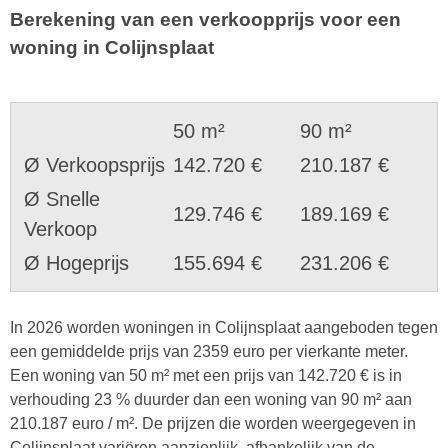
Berekening van een verkoopprijs voor een
woning in Colijnsplaat
50 m²
90 m²
Ø Verkoopsprijs
142.720 €
210.187 €
Ø Snelle
129.746 €
189.169 €
Verkoop
Ø Hogeprijs
155.694 €
231.206 €
In 2026 worden woningen in Colijnsplaat aangeboden tegen
een gemiddelde prijs van 2359 euro per vierkante meter.
Een woning van 50 m² met een prijs van 142.720 € is in
verhouding 23 % duurder dan een woning van 90 m² aan
210.187 euro / m². De prijzen die worden weergegeven in
Colijnsplaat variëren aanzienlijk, afhankelijk van de