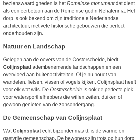
bezienswaardigheden is het
Romeinse monument
dat dient
als een eerbetoon aan de Romeinse godin Nehalennia. Het
dorp is ook bekend om zijn traditionele Nederlandse
architectuur, met vele historische gebouwen die perfect
onderhouden zijn.
Natuur en Landschap
Gelegen aan de oevers van de Oosterschelde, biedt
Colijnsplaat
adembenemende landschappen en een
overvloed aan buitenactiviteiten. Of je nu houdt van
wandelen, fietsen, vissen of vogels kijken, Colijnsplaat heeft
voor elk wat wils. De
Oosterschelde
is ook de perfecte plek
voor watersportliefhebbers die willen zeilen, duiken of
gewoon genieten van de zonsondergang.
De Gemeenschap van Colijnsplaat
Wat
Colijnsplaat
echt bijzonder maakt, is de warme en
gastvrije gemeenschap. De bewoners zijn trots op hun dorp