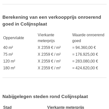
Berekening van een verkoopprijs onroerend
goed in Colijnsplaat
Vierkante
Waarde onroerend
Oppervlakte
meterprijs
goed
40 m²
X 2359 € / m²
= 94.360,00 €
75 m²
X 2359 € / m²
= 176.925,00 €
120 m²
X 2359 € / m²
= 283.080,00 €
180 m²
X 2359 € / m²
= 424.620,00 €
Nabijgelegen steden rond Colijnsplaat
Stad
Vierkante meterprijs