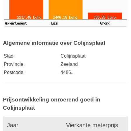
Algemene informatie over Colijnsplaat
Stad:
Colijnsplaat
Provincie:
Zeeland
Postcode:
4486..,
Prijsontwikkeling onroerend goed in
Colijnsplaat
Jaar
Vierkante meterprijs