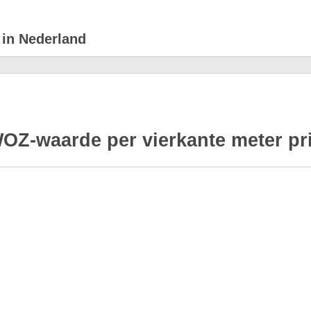
 in Nederland
OZ-waarde per vierkante meter pri