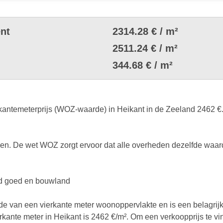
nt
2314.28 € / m²
2511.24 € / m²
344.68 € / m²
ntemeterprijs (WOZ-waarde) in Heikant in de Zeeland 2462 €. D
. De wet WOZ zorgt ervoor dat alle overheden dezelfde waard
end goed en bouwland
rde van een vierkante meter woonoppervlakte en is een belagrij
ierkante meter in Heikant is 2462 €/m². Om een verkoopprijs te vi