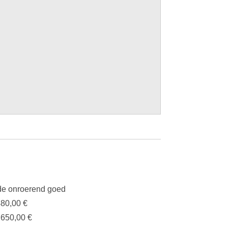
e onroerend goed
480,00 €
.650,00 €