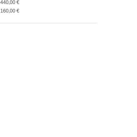
.440,00 €
.160,00 €