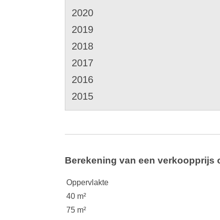
2020
2019
2018
2017
2016
2015
Berekening van een verkoopprijs 
Oppervlakte
40 m²
75 m²