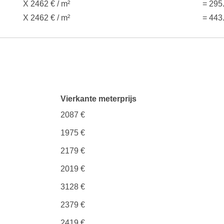
X 2462 € / m²
= 295
X 2462 € / m²
= 443
Vierkante meterprijs
2087 €
1975 €
2179 €
2019 €
3128 €
2379 €
2419 €