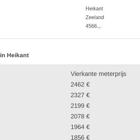
Heikant
Zeeland
4566..,
in Heikant
Vierkante meterprijs
2462 €
2327 €
2199 €
2078 €
1964 €
1856 €