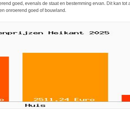
rend goed, evenals de staat en bestemming ervan. Dit kan tot aa
 een onroerend goed of bouwland.