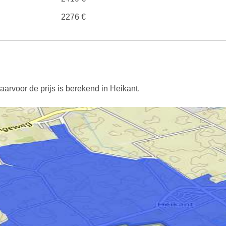
2276 €
arvoor de prijs is berekend in Heikant.