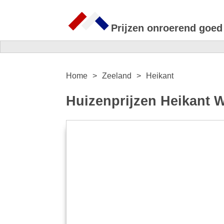
Prijzen onroerend goed
Home
Zeeland
Heikant
Huizenprijzen Heikant W