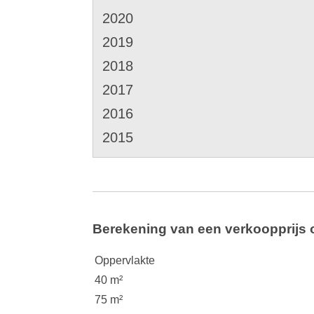
2020
2019
2018
2017
2016
2015
Berekening van een verkoopprijs
Oppervlakte
40 m²
75 m²