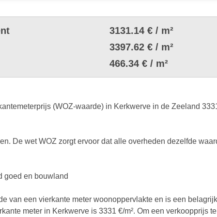
nt
3131.14 € / m²
3397.62 € / m²
466.34 € / m²
ntemeterprijs (WOZ-waarde) in Kerkwerve in de Zeeland 3331 €.
. De wet WOZ zorgt ervoor dat alle overheden dezelfde waard
end goed en bouwland
rde van een vierkante meter woonoppervlakte en is een belagrij
ierkante meter in Kerkwerve is 3331 €/m². Om een verkoopprijs te