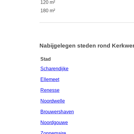
120 m²
180 m²
Nabijgelegen steden rond Kerkwe
Stad
Scharendijke
Ellemeet
Renesse
Noordwelle
Brouwershaven
Noordgouwe
Zonnemaire