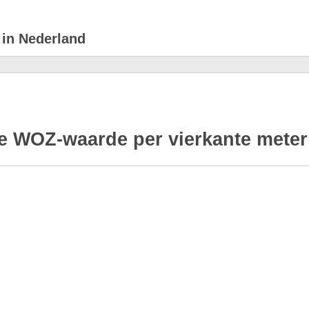
 in Nederland
e WOZ-waarde per vierkante meter 