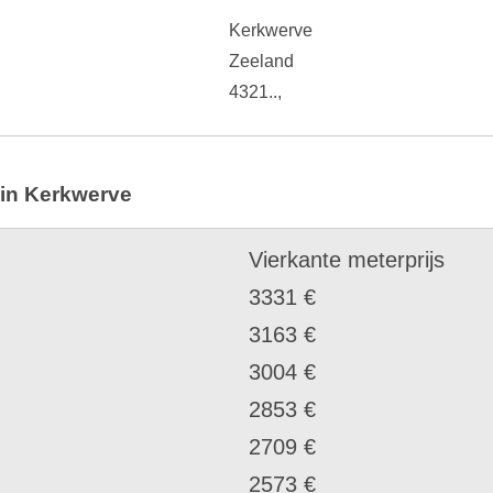
Kerkwerve
Zeeland
4321..,
 in Kerkwerve
Vierkante meterprijs
3331 €
3163 €
3004 €
2853 €
2709 €
2573 €