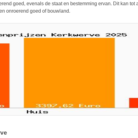
rend goed, evenals de staat en bestemming ervan. Dit kan tot aa
 een onroerend goed of bouwland.
rve