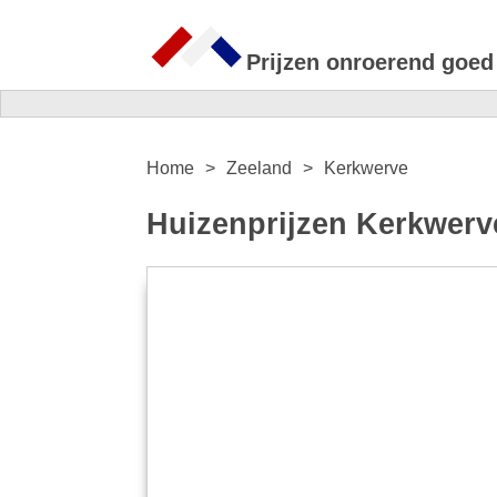
Prijzen onroerend goed
Home
Zeeland
Kerkwerve
Huizenprijzen Kerkwerv