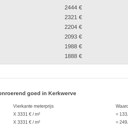
2444 €
2321 €
2204 €
2093 €
1988 €
1888 €
 onroerend goed in Kerkwerve
Vierkante meterprijs
Waard
X 3331 € / m²
= 133
X 3331 € / m²
= 249