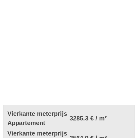
Vierkante meterprijs
3285.3 € / m²
Appartement
Vierkante meterprijs
3564.9 € / m²