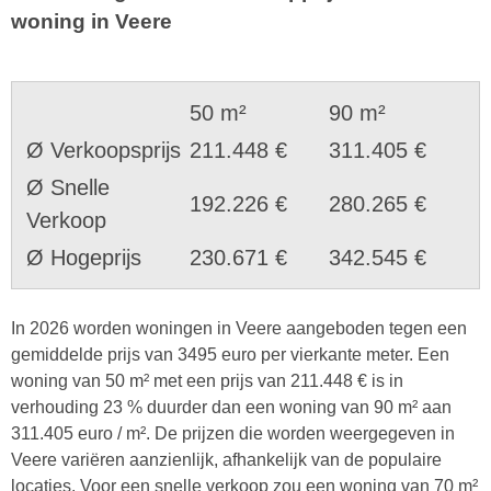
woning in Veere
50 m²
90 m²
Ø Verkoopsprijs
211.448 €
311.405 €
Ø Snelle
192.226 €
280.265 €
Verkoop
Ø Hogeprijs
230.671 €
342.545 €
In 2026 worden woningen in Veere aangeboden tegen een
gemiddelde prijs van 3495 euro per vierkante meter. Een
woning van 50 m² met een prijs van 211.448 € is in
verhouding 23 % duurder dan een woning van 90 m² aan
311.405 euro / m². De prijzen die worden weergegeven in
Veere variëren aanzienlijk, afhankelijk van de populaire
locaties. Voor een snelle verkoop zou een woning van 70 m²