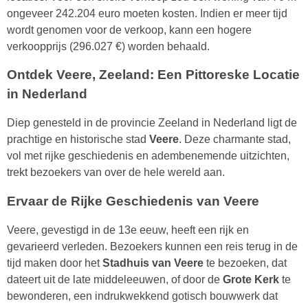
ongeveer 242.204 euro moeten kosten. Indien er meer tijd
wordt genomen voor de verkoop, kann een hogere
verkoopprijs (296.027 €) worden behaald.
Ontdek Veere, Zeeland: Een Pittoreske Locatie
in Nederland
Diep genesteld in de provincie Zeeland in Nederland ligt de
prachtige en historische stad
Veere
. Deze charmante stad,
vol met rijke geschiedenis en adembenemende uitzichten,
trekt bezoekers van over de hele wereld aan.
Ervaar de Rijke Geschiedenis van Veere
Veere, gevestigd in de 13e eeuw, heeft een rijk en
gevarieerd verleden. Bezoekers kunnen een reis terug in de
tijd maken door het
Stadhuis van Veere
te bezoeken, dat
dateert uit de late middeleeuwen, of door de
Grote Kerk
te
bewonderen, een indrukwekkend gotisch bouwwerk dat