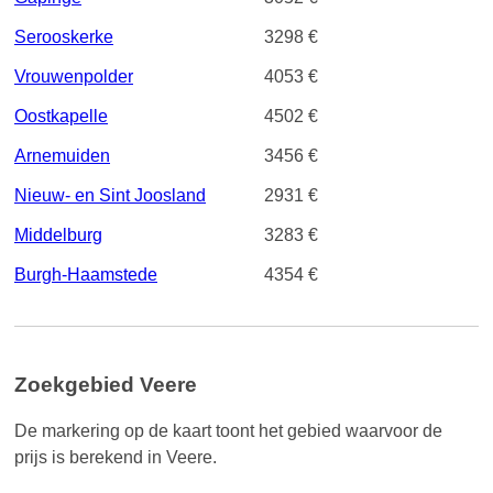
Serooskerke
3298 €
Vrouwenpolder
4053 €
Oostkapelle
4502 €
Arnemuiden
3456 €
Nieuw- en Sint Joosland
2931 €
Middelburg
3283 €
Burgh-Haamstede
4354 €
Zoekgebied Veere
De markering op de kaart toont het gebied waarvoor de
prijs is berekend in Veere.