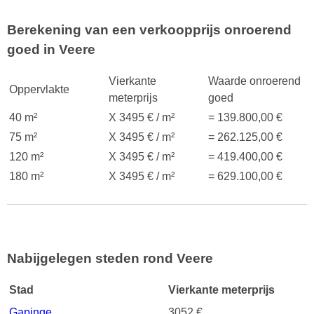
Berekening van een verkoopprijs onroerend
goed in Veere
Vierkante
Waarde onroerend
Oppervlakte
meterprijs
goed
40 m²
X 3495 € / m²
= 139.800,00 €
75 m²
X 3495 € / m²
= 262.125,00 €
120 m²
X 3495 € / m²
= 419.400,00 €
180 m²
X 3495 € / m²
= 629.100,00 €
Nabijgelegen steden rond Veere
Stad
Vierkante meterprijs
Gapinge
3052 €