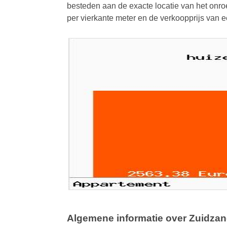
besteden aan de exacte locatie van het onroe
per vierkante meter en de verkoopprijs van
Algemene informatie over Zuidza