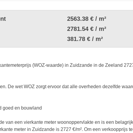
nt
2563.38 € / m²
2781.54 € / m²
381.78 € / m²
ntemeterprijs (WOZ-waarde) in Zuidzande in de Zeeland 2727 €.
. De wet WOZ zorgt ervoor dat alle overheden dezelfde waard
end goed en bouwland
rde van een vierkante meter woonoppervlakte en is een belagrij
ierkante meter in Zuidzande is 2727 €/m². Om een verkoopprijs te