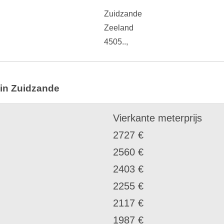
Zuidzande
Zeeland
4505..,
 in Zuidzande
Vierkante meterprijs
2727 €
2560 €
2403 €
2255 €
2117 €
1987 €