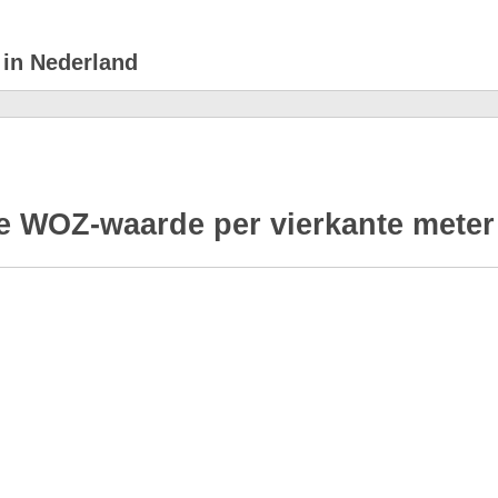
 in Nederland
e WOZ-waarde per vierkante meter 