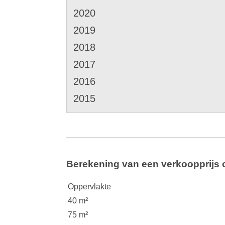
2020
2019
2018
2017
2016
2015
Berekening van een verkoopprijs 
Oppervlakte
40 m²
75 m²