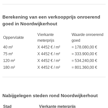
Berekening van een verkoopprijs onroerend
goed in Noordwijkerhout
Vierkante
Waarde onroerend
Oppervlakte
meterprijs
goed
40 m²
X 4452 € / m²
= 178.080,00 €
75 m²
X 4452 € / m²
= 333.900,00 €
120 m²
X 4452 € / m²
= 534.240,00 €
180 m²
X 4452 € / m²
= 801.360,00 €
Nabijgelegen steden rond Noordwijkerhout
Stad
Vierkante meterprijs