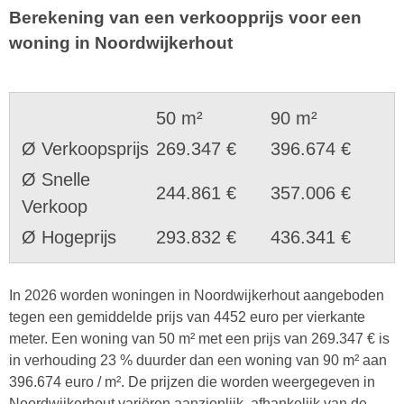
Berekening van een verkoopprijs voor een
woning in Noordwijkerhout
50 m²
90 m²
Ø Verkoopsprijs
269.347 €
396.674 €
Ø Snelle
244.861 €
357.006 €
Verkoop
Ø Hogeprijs
293.832 €
436.341 €
In 2026 worden woningen in Noordwijkerhout aangeboden
tegen een gemiddelde prijs van 4452 euro per vierkante
meter. Een woning van 50 m² met een prijs van 269.347 € is
in verhouding 23 % duurder dan een woning van 90 m² aan
396.674 euro / m². De prijzen die worden weergegeven in
Noordwijkerhout variëren aanzienlijk, afhankelijk van de