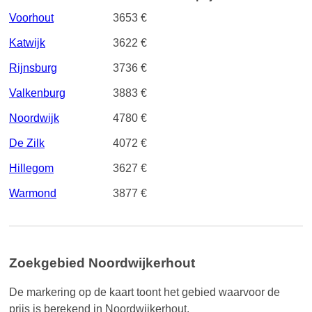
Voorhout
3653 €
Katwijk
3622 €
Rijnsburg
3736 €
Valkenburg
3883 €
Noordwijk
4780 €
De Zilk
4072 €
Hillegom
3627 €
Warmond
3877 €
Zoekgebied Noordwijkerhout
De markering op de kaart toont het gebied waarvoor de
prijs is berekend in Noordwijkerhout.