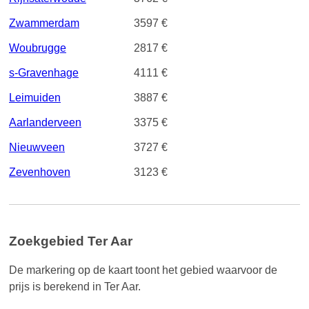
Zwammerdam
3597 €
Woubrugge
2817 €
s-Gravenhage
4111 €
Leimuiden
3887 €
Aarlanderveen
3375 €
Nieuwveen
3727 €
Zevenhoven
3123 €
Zoekgebied Ter Aar
De markering op de kaart toont het gebied waarvoor de
prijs is berekend in Ter Aar.