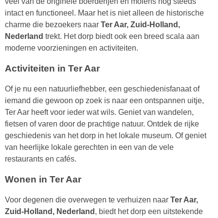
veel van de originele boerderijen en molens nog steeds
intact en functioneel. Maar het is niet alleen de historische
charme die bezoekers naar
Ter Aar, Zuid-Holland,
Nederland
trekt. Het dorp biedt ook een breed scala aan
moderne voorzieningen en activiteiten.
Activiteiten in Ter Aar
Of je nu een natuurliefhebber, een geschiedenisfanaat of
iemand die gewoon op zoek is naar een ontspannen uitje,
Ter Aar heeft voor ieder wat wils. Geniet van wandelen,
fietsen of varen door de prachtige natuur. Ontdek de rijke
geschiedenis van het dorp in het lokale museum. Of geniet
van heerlijke lokale gerechten in een van de vele
restaurants en cafés.
Wonen in Ter Aar
Voor degenen die overwegen te verhuizen naar
Ter Aar,
Zuid-Holland, Nederland
, biedt het dorp een uitstekende