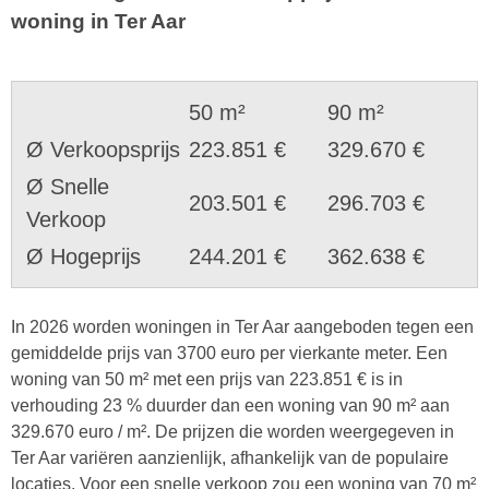
woning in Ter Aar
50 m²
90 m²
Ø Verkoopsprijs
223.851 €
329.670 €
Ø Snelle
203.501 €
296.703 €
Verkoop
Ø Hogeprijs
244.201 €
362.638 €
In 2026 worden woningen in Ter Aar aangeboden tegen een
gemiddelde prijs van 3700 euro per vierkante meter. Een
woning van 50 m² met een prijs van 223.851 € is in
verhouding 23 % duurder dan een woning van 90 m² aan
329.670 euro / m². De prijzen die worden weergegeven in
Ter Aar variëren aanzienlijk, afhankelijk van de populaire
locaties. Voor een snelle verkoop zou een woning van 70 m²