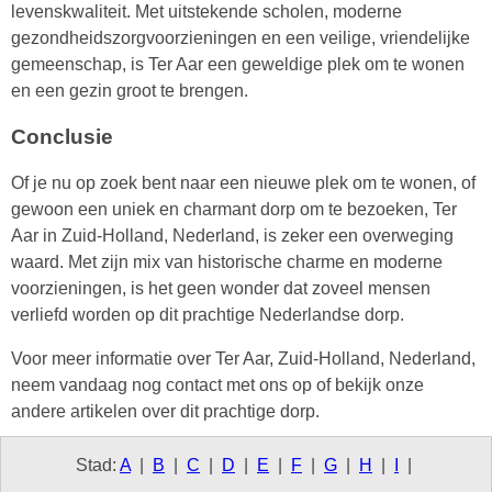
levenskwaliteit. Met uitstekende scholen, moderne
gezondheidszorgvoorzieningen en een veilige, vriendelijke
gemeenschap, is Ter Aar een geweldige plek om te wonen
en een gezin groot te brengen.
Conclusie
Of je nu op zoek bent naar een nieuwe plek om te wonen, of
gewoon een uniek en charmant dorp om te bezoeken, Ter
Aar in Zuid-Holland, Nederland, is zeker een overweging
waard. Met zijn mix van historische charme en moderne
voorzieningen, is het geen wonder dat zoveel mensen
verliefd worden op dit prachtige Nederlandse dorp.
Voor meer informatie over Ter Aar, Zuid-Holland, Nederland,
neem vandaag nog contact met ons op of bekijk onze
andere artikelen over dit prachtige dorp.
Stad:
A
|
B
|
C
|
D
|
E
|
F
|
G
|
H
|
I
|