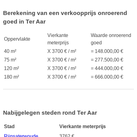
Berekening van een verkoopprijs onroerend
goed in Ter Aar
Vierkante
Waarde onroerend
Oppervlakte
meterprijs
goed
40 m²
X 3700 € / m²
= 148.000,00 €
75 m²
X 3700 € / m²
= 277.500,00 €
120 m²
X 3700 € / m²
= 444.000,00 €
180 m²
X 3700 € / m²
= 666.000,00 €
Nabijgelegen steden rond Ter Aar
Stad
Vierkante meterprijs
Rijnsaterwoude
3762 €